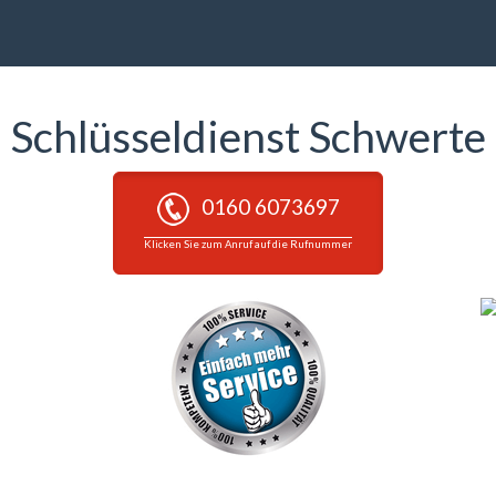
Schlüsseldienst Schwerte
0160 6073697
Klicken Sie zum Anruf auf die Rufnummer