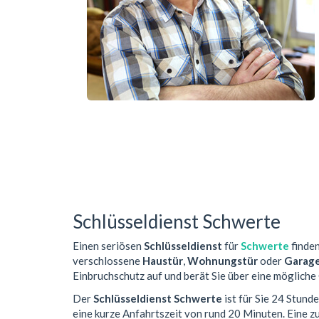
Schlüsseldienst Schwerte
Einen seriösen
Schlüsseldienst
für
Schwerte
finden
verschlossene
Haustür
,
Wohnungstür
oder
Garag
Einbruchschutz auf und berät Sie über eine mögliche
Der
Schlüsseldienst Schwerte
ist für Sie 24 Stund
eine kurze Anfahrtszeit von rund 20 Minuten. Eine