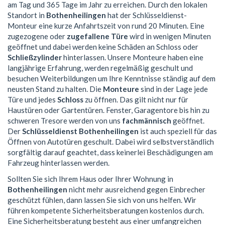
am Tag und 365 Tage im Jahr zu erreichen. Durch den lokalen
Standort in
Bothenheilingen
hat der Schlüsseldienst-
Monteur eine kurze Anfahrtszeit von rund 20 Minuten. Eine
zugezogene oder
zugefallene Türe
wird in wenigen Minuten
geöffnet und dabei werden keine Schäden an Schloss oder
Schließzylinder
hinterlassen. Unsere Monteure haben eine
langjährige Erfahrung, werden regelmäßig geschult und
besuchen Weiterbildungen um Ihre Kenntnisse ständig auf dem
neusten Stand zu halten. Die
Monteure
sind in der Lage jede
Türe und jedes
Schloss
zu öffnen. Das gilt nicht nur für
Haustüren oder Gartentüren. Fenster, Garagentore bis hin zu
schweren Tresore werden von uns
fachmännisch
geöffnet.
Der
Schlüsseldienst Bothenheilingen
ist auch speziell für das
Öffnen von Autotüren geschult. Dabei wird selbstverständlich
sorgfältig darauf geachtet, dass keinerlei Beschädigungen am
Fahrzeug hinterlassen werden.
Sollten Sie sich Ihrem Haus oder Ihrer Wohnung in
Bothenheilingen
nicht mehr ausreichend gegen Einbrecher
geschützt fühlen, dann lassen Sie sich von uns helfen. Wir
führen kompetente Sicherheitsberatungen kostenlos durch.
Eine Sicherheitsberatung besteht aus einer umfangreichen