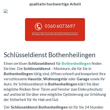
qualitativ hochwertige Arbeit
0160 6073697
Klicken Sie zum Anruf auf die Rufnummer
Schlüsseldienst Bothenheilingen
Einen seriösen
Schlüsseldienst
für
Bothenheilingen
finden
Sie hier. Die
Schlüsseldienst
- Monteure, die für Sie in
Bothenheilingen
tätig sind, öffnen schnell und kompetent Ihre
verschlossene
Haustür
,
Wohnungstür
oder
Garage
sowie Ihr
Auto. Ihr Schlüsseldienst in
Bothenheilingen
klärt Sie über
mögliche Risiken Ihrer Türen und Fenster zum Einbruchschutz
auf und berät Sie über eine mögliche Optimierung zur Erhöhung
der Sicherheit für Ihr Hab und Gut.
Der
Schlüsseldienst Bothenheilingen
ist für Sie 24 Stunden