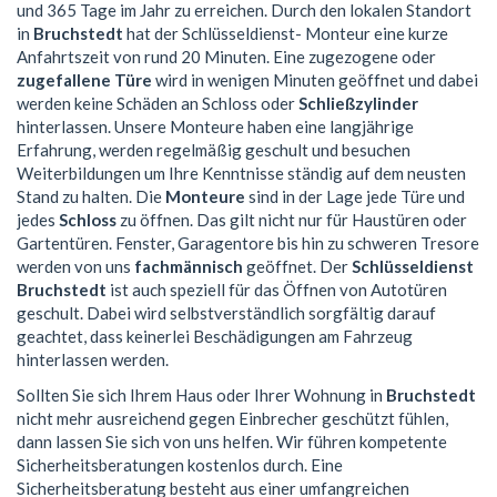
und 365 Tage im Jahr zu erreichen. Durch den lokalen Standort
in
Bruchstedt
hat der Schlüsseldienst- Monteur eine kurze
Anfahrtszeit von rund 20 Minuten. Eine zugezogene oder
zugefallene Türe
wird in wenigen Minuten geöffnet und dabei
werden keine Schäden an Schloss oder
Schließzylinder
hinterlassen. Unsere Monteure haben eine langjährige
Erfahrung, werden regelmäßig geschult und besuchen
Weiterbildungen um Ihre Kenntnisse ständig auf dem neusten
Stand zu halten. Die
Monteure
sind in der Lage jede Türe und
jedes
Schloss
zu öffnen. Das gilt nicht nur für Haustüren oder
Gartentüren. Fenster, Garagentore bis hin zu schweren Tresore
werden von uns
fachmännisch
geöffnet. Der
Schlüsseldienst
Bruchstedt
ist auch speziell für das Öffnen von Autotüren
geschult. Dabei wird selbstverständlich sorgfältig darauf
geachtet, dass keinerlei Beschädigungen am Fahrzeug
hinterlassen werden.
Sollten Sie sich Ihrem Haus oder Ihrer Wohnung in
Bruchstedt
nicht mehr ausreichend gegen Einbrecher geschützt fühlen,
dann lassen Sie sich von uns helfen. Wir führen kompetente
Sicherheitsberatungen kostenlos durch. Eine
Sicherheitsberatung besteht aus einer umfangreichen