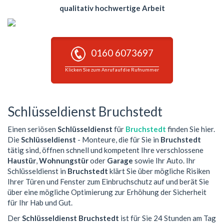
qualitativ hochwertige Arbeit
0160 6073697
Klicken Sie zum Anruf auf die Rufnummer
Schlüsseldienst Bruchstedt
Einen seriösen
Schlüsseldienst
für
Bruchstedt
finden Sie hier.
Die
Schlüsseldienst
- Monteure, die für Sie in
Bruchstedt
tätig sind, öffnen schnell und kompetent Ihre verschlossene
Haustür
,
Wohnungstür
oder
Garage
sowie Ihr Auto. Ihr
Schlüsseldienst in
Bruchstedt
klärt Sie über mögliche Risiken
Ihrer Türen und Fenster zum Einbruchschutz auf und berät Sie
über eine mögliche Optimierung zur Erhöhung der Sicherheit
für Ihr Hab und Gut.
Der
Schlüsseldienst Bruchstedt
ist für Sie 24 Stunden am Tag