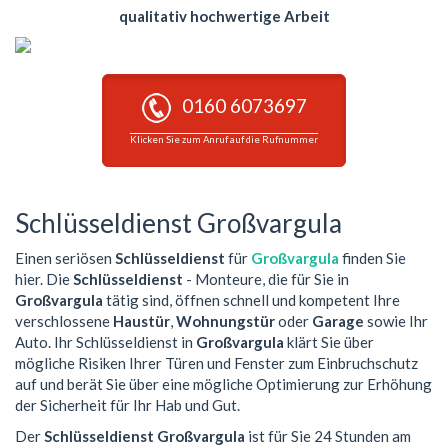
qualitativ hochwertige Arbeit
0160 6073697
Klicken Sie zum Anruf auf die Rufnummer
Schlüsseldienst Großvargula
Einen seriösen
Schlüsseldienst
für
Großvargula
finden Sie
hier. Die
Schlüsseldienst
- Monteure, die für Sie in
Großvargula
tätig sind, öffnen schnell und kompetent Ihre
verschlossene
Haustür
,
Wohnungstür
oder
Garage
sowie Ihr
Auto. Ihr Schlüsseldienst in
Großvargula
klärt Sie über
mögliche Risiken Ihrer Türen und Fenster zum Einbruchschutz
auf und berät Sie über eine mögliche Optimierung zur Erhöhung
der Sicherheit für Ihr Hab und Gut.
Der
Schlüsseldienst Großvargula
ist für Sie 24 Stunden am