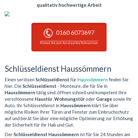
qualitativ hochwertige Arbeit
0160 6073697
Klicken Sie zum Anruf auf die Rufnummer
Schlüsseldienst Haussömmern
Einen seriösen
Schlüsseldienst
für
Haussömmern
finden Sie
hier. Die
Schlüsseldienst
- Monteure, die für Sie in
Haussömmern
tätig sind, öffnen schnell und kompetent Ihre
verschlossene
Haustür
,
Wohnungstür
oder
Garage
sowie Ihr
Auto. Ihr Schlüsseldienst in
Haussömmern
klärt Sie über
mögliche Risiken Ihrer Türen und Fenster zum Einbruchschutz
auf und berät Sie über eine mögliche Optimierung zur Erhöhung
der Sicherheit für Ihr Hab und Gut.
Der
Schlüsseldienst Haussömmern
ist für Sie 24 Stunden am