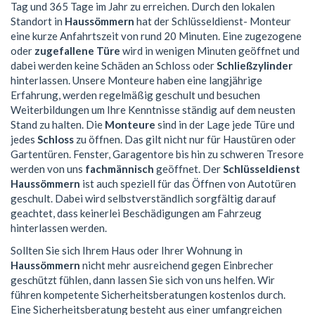
Tag und 365 Tage im Jahr zu erreichen. Durch den lokalen
Standort in
Haussömmern
hat der Schlüsseldienst- Monteur
eine kurze Anfahrtszeit von rund 20 Minuten. Eine zugezogene
oder
zugefallene Türe
wird in wenigen Minuten geöffnet und
dabei werden keine Schäden an Schloss oder
Schließzylinder
hinterlassen. Unsere Monteure haben eine langjährige
Erfahrung, werden regelmäßig geschult und besuchen
Weiterbildungen um Ihre Kenntnisse ständig auf dem neusten
Stand zu halten. Die
Monteure
sind in der Lage jede Türe und
jedes
Schloss
zu öffnen. Das gilt nicht nur für Haustüren oder
Gartentüren. Fenster, Garagentore bis hin zu schweren Tresore
werden von uns
fachmännisch
geöffnet. Der
Schlüsseldienst
Haussömmern
ist auch speziell für das Öffnen von Autotüren
geschult. Dabei wird selbstverständlich sorgfältig darauf
geachtet, dass keinerlei Beschädigungen am Fahrzeug
hinterlassen werden.
Sollten Sie sich Ihrem Haus oder Ihrer Wohnung in
Haussömmern
nicht mehr ausreichend gegen Einbrecher
geschützt fühlen, dann lassen Sie sich von uns helfen. Wir
führen kompetente Sicherheitsberatungen kostenlos durch.
Eine Sicherheitsberatung besteht aus einer umfangreichen