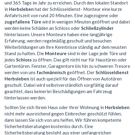
und 365 Tage im Jahr zu erreichen. Durch den lokalen Standort
in
Herbsleben
hat der Schlüsseldienst- Monteur eine kurze
Anfahrtszeit von rund 20 Minuten. Eine zugezogene oder
zugefallene Türe
wird in wenigen Minuten geöffnet und dabei
werden keine Schäden an Schloss oder
Schließzylinder
hinterlassen. Unsere Monteure haben eine langjährige
Erfahrung, werden regelmäßig geschult und besuchen
Weiterbildungen um Ihre Kenntnisse ständig auf dem neusten
Stand zu halten. Die
Monteure
sind in der Lage jede Türe und
jedes
Schloss
zu öffnen. Das gilt nicht nur für Haustüren oder
Gartentüren. Fenster, Garagentore bis hin zu schweren Tresore
werden von uns
fachmännisch
geöffnet. Der
Schlüsseldienst
Herbsleben
ist auch speziell für das Öffnen von Autotüren
geschult. Dabei wird selbstverständlich sorgfältig darauf
geachtet, dass keinerlei Beschädigungen am Fahrzeug
hinterlassen werden.
Sollten Sie sich Ihrem Haus oder Ihrer Wohnung in
Herbsleben
nicht mehr ausreichend gegen Einbrecher geschützt fühlen,
dann lassen Sie sich von uns helfen. Wir führen kompetente
Sicherheitsberatungen kostenlos durch. Eine
Sicherheitsberatung besteht aus einer umfangreichen