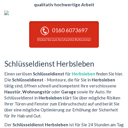
qualitativ hochwertige Arbeit
0160 6073697
Klicken Sie zum Anruf auf die Rufnummer
Schlüsseldienst Herbsleben
Einen seriösen
Schlüsseldienst
für
Herbsleben
finden Sie hier.
Die
Schlüsseldienst
- Monteure, die für Sie in
Herbsleben
tätig sind, öffnen schnell und kompetent Ihre verschlossene
Haustür
,
Wohnungstür
oder
Garage
sowie Ihr Auto. Ihr
Schlüsseldienst in
Herbsleben
klärt Sie über mögliche Risiken
Ihrer Türen und Fenster zum Einbruchschutz auf und berät Sie
über eine mögliche Optimierung zur Erhöhung der Sicherheit
für Ihr Hab und Gut.
Der
Schlüsseldienst Herbsleben
ist für Sie 24 Stunden am Tag