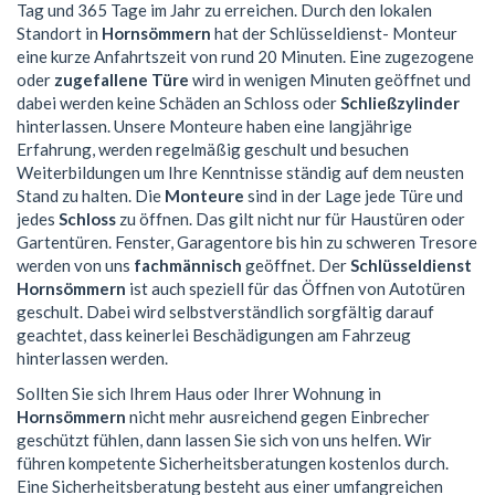
Tag und 365 Tage im Jahr zu erreichen. Durch den lokalen
Standort in
Hornsömmern
hat der Schlüsseldienst- Monteur
eine kurze Anfahrtszeit von rund 20 Minuten. Eine zugezogene
oder
zugefallene Türe
wird in wenigen Minuten geöffnet und
dabei werden keine Schäden an Schloss oder
Schließzylinder
hinterlassen. Unsere Monteure haben eine langjährige
Erfahrung, werden regelmäßig geschult und besuchen
Weiterbildungen um Ihre Kenntnisse ständig auf dem neusten
Stand zu halten. Die
Monteure
sind in der Lage jede Türe und
jedes
Schloss
zu öffnen. Das gilt nicht nur für Haustüren oder
Gartentüren. Fenster, Garagentore bis hin zu schweren Tresore
werden von uns
fachmännisch
geöffnet. Der
Schlüsseldienst
Hornsömmern
ist auch speziell für das Öffnen von Autotüren
geschult. Dabei wird selbstverständlich sorgfältig darauf
geachtet, dass keinerlei Beschädigungen am Fahrzeug
hinterlassen werden.
Sollten Sie sich Ihrem Haus oder Ihrer Wohnung in
Hornsömmern
nicht mehr ausreichend gegen Einbrecher
geschützt fühlen, dann lassen Sie sich von uns helfen. Wir
führen kompetente Sicherheitsberatungen kostenlos durch.
Eine Sicherheitsberatung besteht aus einer umfangreichen