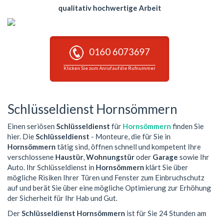
qualitativ hochwertige Arbeit
0160 6073697
Klicken Sie zum Anruf auf die Rufnummer
Schlüsseldienst Hornsömmern
Einen seriösen
Schlüsseldienst
für
Hornsömmern
finden Sie
hier. Die
Schlüsseldienst
- Monteure, die für Sie in
Hornsömmern
tätig sind, öffnen schnell und kompetent Ihre
verschlossene
Haustür
,
Wohnungstür
oder
Garage
sowie Ihr
Auto. Ihr Schlüsseldienst in
Hornsömmern
klärt Sie über
mögliche Risiken Ihrer Türen und Fenster zum Einbruchschutz
auf und berät Sie über eine mögliche Optimierung zur Erhöhung
der Sicherheit für Ihr Hab und Gut.
Der
Schlüsseldienst Hornsömmern
ist für Sie 24 Stunden am