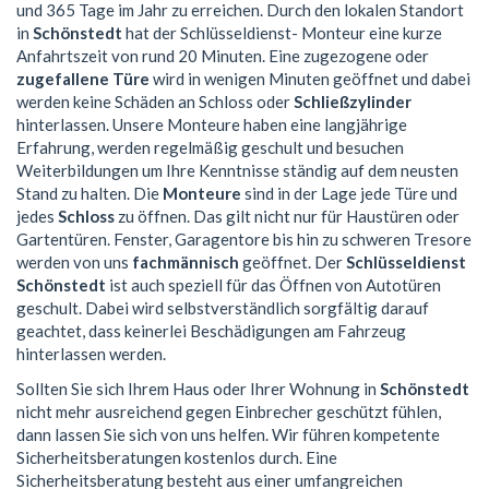
und 365 Tage im Jahr zu erreichen. Durch den lokalen Standort
in
Schönstedt
hat der Schlüsseldienst- Monteur eine kurze
Anfahrtszeit von rund 20 Minuten. Eine zugezogene oder
zugefallene Türe
wird in wenigen Minuten geöffnet und dabei
werden keine Schäden an Schloss oder
Schließzylinder
hinterlassen. Unsere Monteure haben eine langjährige
Erfahrung, werden regelmäßig geschult und besuchen
Weiterbildungen um Ihre Kenntnisse ständig auf dem neusten
Stand zu halten. Die
Monteure
sind in der Lage jede Türe und
jedes
Schloss
zu öffnen. Das gilt nicht nur für Haustüren oder
Gartentüren. Fenster, Garagentore bis hin zu schweren Tresore
werden von uns
fachmännisch
geöffnet. Der
Schlüsseldienst
Schönstedt
ist auch speziell für das Öffnen von Autotüren
geschult. Dabei wird selbstverständlich sorgfältig darauf
geachtet, dass keinerlei Beschädigungen am Fahrzeug
hinterlassen werden.
Sollten Sie sich Ihrem Haus oder Ihrer Wohnung in
Schönstedt
nicht mehr ausreichend gegen Einbrecher geschützt fühlen,
dann lassen Sie sich von uns helfen. Wir führen kompetente
Sicherheitsberatungen kostenlos durch. Eine
Sicherheitsberatung besteht aus einer umfangreichen