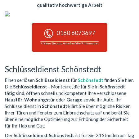
qualitativ hochwertige Arbeit
0160 6073697
Klicken Sie zum Anruf auf die Rufnummer
Schlüsseldienst Schönstedt
Einen seriösen
Schlüsseldienst
für
Schönstedt
finden Sie hier.
Die
Schlüsseldienst
- Monteure, die für Sie in
Schönstedt
tätig sind, öffnen schnell und kompetent Ihre verschlossene
Haustür
,
Wohnungstür
oder
Garage
sowie Ihr Auto. Ihr
Schlüsseldienst in
Schönstedt
klärt Sie über mögliche Risiken
Ihrer Türen und Fenster zum Einbruchschutz auf und berät Sie
über eine mögliche Optimierung zur Erhöhung der Sicherheit
für Ihr Hab und Gut.
Der
Schlüsseldienst Schönstedt
ist für Sie 24 Stunden am Tag