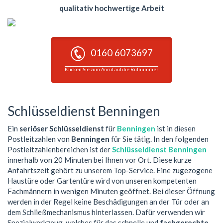
qualitativ hochwertige Arbeit
0160 6073697
Klicken Sie zum Anruf auf die Rufnummer
Schlüsseldienst Benningen
Ein
seriöser Schlüsseldienst
für
Benningen
ist in diesen
Postleitzahlen von
Benningen
für Sie tätig. In den folgenden
Postleitzahlenbereichen ist der
Schlüsseldienst Benningen
innerhalb von 20 Minuten bei Ihnen vor Ort. Diese kurze
Anfahrtszeit gehört zu unserem Top-Service. Eine zugezogene
Haustüre oder Gartentüre wird von unseren kompetenten
Fachmännern in wenigen Minuten geöffnet. Bei dieser Öffnung
werden in der Regel keine Beschädigungen an der Tür oder an
dem Schließmechanismus hinterlassen. Dafür verwenden wir
Spezialwerkzeug, welches für das schnelle und
fachgerechte