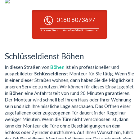
0160 6073697
Klicken Sie zum Anruf auf die Rufnummer
Schlüsseldienst Böhen
In diesen Straßen von
Böhen
ist ein professioneller und
ausgebildeter
Schlüsseldienst
Monteur für Sie tätig. Wenn Sie
in einer dieser Straßen wohnen, dann haben Sie die Möglichkeit
unseren Service zu nutzen. Wir können für dieses Einsatzgebiet
in
Böhen
eine Anfahrtszeit von rund 20 Minuten garantieren.
Der Monteur wird schnell bei Ihrem Haus oder Ihrer Wohnung
sein und sich Ihre missliche Lage anschauen. Das Öffnen einer
zugefallenen oder zugezogenen Tür dauert in der Regel nur
weniger Minuten. Wenn die Türe nicht verschlossen ist, dann
kann der Monteur die Türe ohne Beschädigungen an dem
Schloss oder Zylinder durchführen. Auf Ihren Wunsch hin, führt
der Schlüsseldienst-Monteur bei Ihnen vor Ort auch noch eine