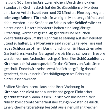
Tag und 365 Tage im Jahr zu erreichen. Durch den lokalen
Standort in
Kirchhaslach
hat der Schlüsseldienst- Monteur
eine kurze Anfahrtszeit von rund 20 Minuten. Eine zugezogene
oder
zugefallene Türe
wird in wenigen Minuten geöffnet und
dabei werden keine Schäden an Schloss oder
Schließzylinder
hinterlassen. Unsere Monteure haben eine langjährige
Erfahrung, werden regelmäßig geschult und besuchen
Weiterbildungen um Ihre Kenntnisse ständig auf dem neusten
Stand zu halten. Die
Monteure
sind in der Lage jede Türe und
jedes
Schloss
zu öffnen. Das gilt nicht nur für Haustüren oder
Gartentüren. Fenster, Garagentore bis hin zu schweren Tresore
werden von uns
fachmännisch
geöffnet. Der
Schlüsseldienst
Kirchhaslach
ist auch speziell für das Öffnen von Autotüren
geschult. Dabei wird selbstverständlich sorgfältig darauf
geachtet, dass keinerlei Beschädigungen am Fahrzeug
hinterlassen werden.
Sollten Sie sich Ihrem Haus oder Ihrer Wohnung in
Kirchhaslach
nicht mehr ausreichend gegen Einbrecher
geschützt fühlen, dann lassen Sie sich von uns helfen. Wir
führen kompetente Sicherheitsberatungen kostenlos durch.
Eine Sicherheitsberatung besteht aus einer umfangreichen