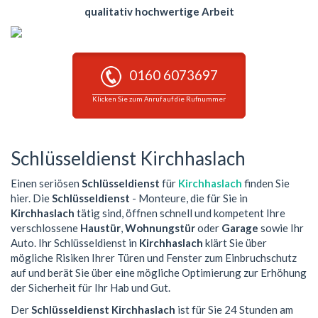
qualitativ hochwertige Arbeit
0160 6073697
Klicken Sie zum Anruf auf die Rufnummer
Schlüsseldienst Kirchhaslach
Einen seriösen
Schlüsseldienst
für
Kirchhaslach
finden Sie
hier. Die
Schlüsseldienst
- Monteure, die für Sie in
Kirchhaslach
tätig sind, öffnen schnell und kompetent Ihre
verschlossene
Haustür
,
Wohnungstür
oder
Garage
sowie Ihr
Auto. Ihr Schlüsseldienst in
Kirchhaslach
klärt Sie über
mögliche Risiken Ihrer Türen und Fenster zum Einbruchschutz
auf und berät Sie über eine mögliche Optimierung zur Erhöhung
der Sicherheit für Ihr Hab und Gut.
Der
Schlüsseldienst Kirchhaslach
ist für Sie 24 Stunden am