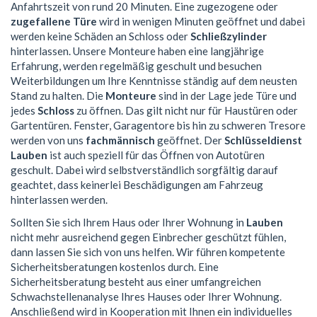
Anfahrtszeit von rund 20 Minuten. Eine zugezogene oder
zugefallene Türe
wird in wenigen Minuten geöffnet und dabei
werden keine Schäden an Schloss oder
Schließzylinder
hinterlassen. Unsere Monteure haben eine langjährige
Erfahrung, werden regelmäßig geschult und besuchen
Weiterbildungen um Ihre Kenntnisse ständig auf dem neusten
Stand zu halten. Die
Monteure
sind in der Lage jede Türe und
jedes
Schloss
zu öffnen. Das gilt nicht nur für Haustüren oder
Gartentüren. Fenster, Garagentore bis hin zu schweren Tresore
werden von uns
fachmännisch
geöffnet. Der
Schlüsseldienst
Lauben
ist auch speziell für das Öffnen von Autotüren
geschult. Dabei wird selbstverständlich sorgfältig darauf
geachtet, dass keinerlei Beschädigungen am Fahrzeug
hinterlassen werden.
Sollten Sie sich Ihrem Haus oder Ihrer Wohnung in
Lauben
nicht mehr ausreichend gegen Einbrecher geschützt fühlen,
dann lassen Sie sich von uns helfen. Wir führen kompetente
Sicherheitsberatungen kostenlos durch. Eine
Sicherheitsberatung besteht aus einer umfangreichen
Schwachstellenanalyse Ihres Hauses oder Ihrer Wohnung.
Anschließend wird in Kooperation mit Ihnen ein individuelles