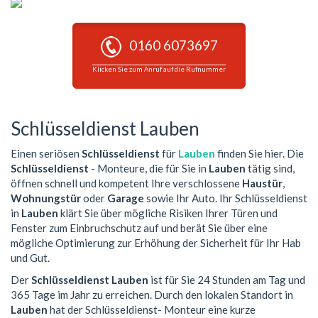
0160 6073697
Klicken Sie zum Anruf auf die Rufnummer
Schlüsseldienst Lauben
Einen seriösen
Schlüsseldienst
für
Lauben
finden Sie hier. Die
Schlüsseldienst
- Monteure, die für Sie in
Lauben
tätig sind,
öffnen schnell und kompetent Ihre verschlossene
Haustür
,
Wohnungstür
oder
Garage
sowie Ihr Auto. Ihr Schlüsseldienst
in
Lauben
klärt Sie über mögliche Risiken Ihrer Türen und
Fenster zum Einbruchschutz auf und berät Sie über eine
mögliche Optimierung zur Erhöhung der Sicherheit für Ihr Hab
und Gut.
Der
Schlüsseldienst Lauben
ist für Sie 24 Stunden am Tag und
365 Tage im Jahr zu erreichen. Durch den lokalen Standort in
Lauben
hat der Schlüsseldienst- Monteur eine kurze