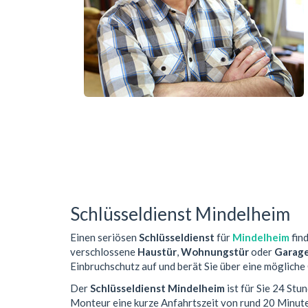
Schlüsseldienst Mindelheim
Einen seriösen
Schlüsseldienst
für
Mindelheim
find
verschlossene
Haustür
,
Wohnungstür
oder
Garag
Einbruchschutz auf und berät Sie über eine mögliche
Der
Schlüsseldienst Mindelheim
ist für Sie 24 Stu
Monteur eine kurze Anfahrtszeit von rund 20 Minut