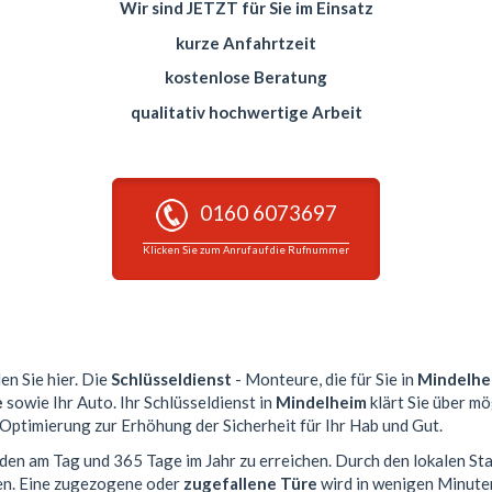
Wir sind JETZT für Sie im Einsatz
kurze Anfahrtzeit
kostenlose Beratung
qualitativ hochwertige Arbeit
0160 6073697
Klicken Sie zum Anruf auf die Rufnummer
en Sie hier. Die
Schlüsseldienst
- Monteure, die für Sie in
Mindelhe
e
sowie Ihr Auto. Ihr Schlüsseldienst in
Mindelheim
klärt Sie über mö
 Optimierung zur Erhöhung der Sicherheit für Ihr Hab und Gut.
nden am Tag und 365 Tage im Jahr zu erreichen. Durch den lokalen St
en. Eine zugezogene oder
zugefallene Türe
wird in wenigen Minute