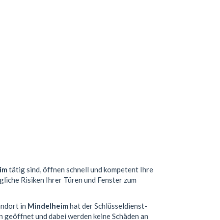
im
tätig sind, öffnen schnell und kompetent Ihre
gliche Risiken Ihrer Türen und Fenster zum
andort in
Mindelheim
hat der Schlüsseldienst-
n geöffnet und dabei werden keine Schäden an