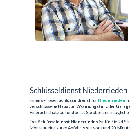
Schlüsseldienst Niederrieden
Einen seriösen
Schlüsseldienst
für
Niederrieden
fi
verschlossene
Haustür
,
Wohnungstür
oder
Garag
Einbruchschutz auf und berät Sie über eine mögliche
Der
Schlüsseldienst Niederrieden
ist für Sie 24 S
Monteur eine kurze Anfahrtszeit von rund 20 Minut