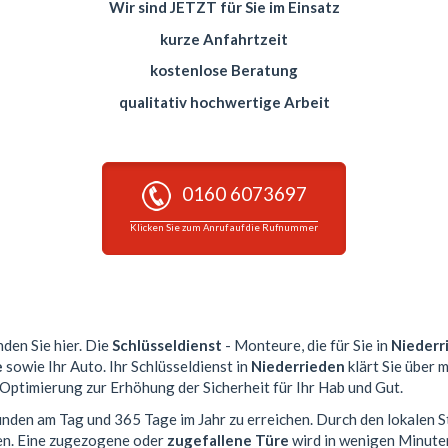
Wir sind JETZT für Sie im Einsatz
kurze Anfahrtzeit
kostenlose Beratung
qualitativ hochwertige Arbeit
0160 6073697
Klicken Sie zum Anruf auf die Rufnummer
nden Sie hier. Die
Schlüsseldienst
- Monteure, die für Sie in
Niederr
e
sowie Ihr Auto. Ihr Schlüsseldienst in
Niederrieden
klärt Sie über 
 Optimierung zur Erhöhung der Sicherheit für Ihr Hab und Gut.
tunden am Tag und 365 Tage im Jahr zu erreichen. Durch den lokalen 
en. Eine zugezogene oder
zugefallene Türe
wird in wenigen Minute