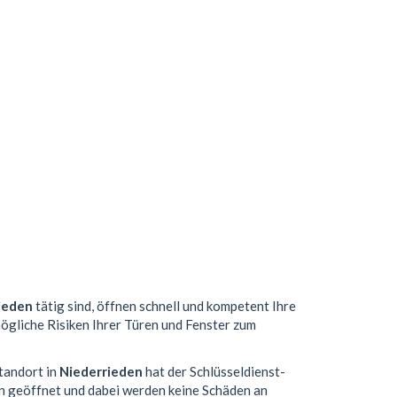
ieden
tätig sind, öffnen schnell und kompetent Ihre
mögliche Risiken Ihrer Türen und Fenster zum
Standort in
Niederrieden
hat der Schlüsseldienst-
n geöffnet und dabei werden keine Schäden an