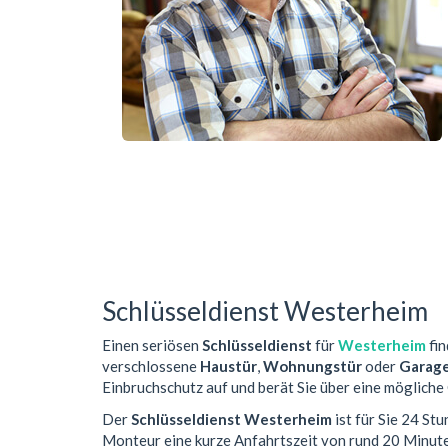
Schlüsseldienst Westerheim
Einen seriösen
Schlüsseldienst
für
Westerheim
fin
verschlossene
Haustür
,
Wohnungstür
oder
Garag
Einbruchschutz auf und berät Sie über eine mögliche
Der
Schlüsseldienst Westerheim
ist für Sie 24 St
Monteur eine kurze Anfahrtszeit von rund 20 Minut