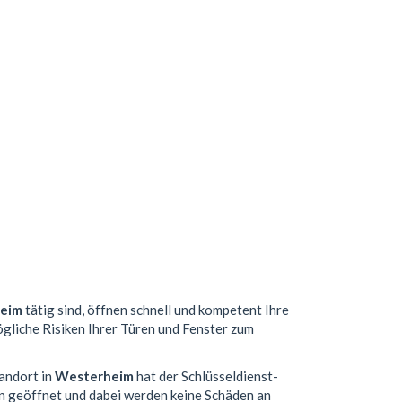
eim
tätig sind, öffnen schnell und kompetent Ihre
ögliche Risiken Ihrer Türen und Fenster zum
tandort in
Westerheim
hat der Schlüsseldienst-
n geöffnet und dabei werden keine Schäden an