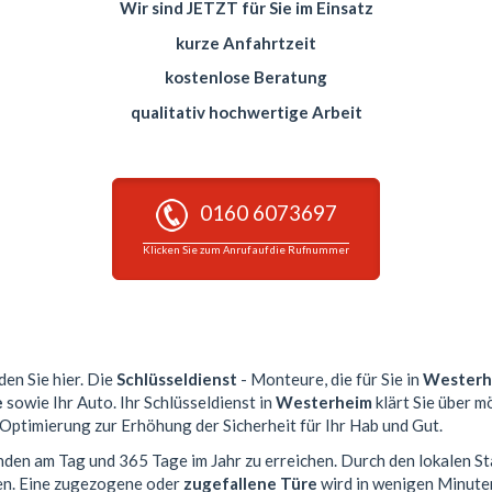
Wir sind JETZT für Sie im Einsatz
kurze Anfahrtzeit
kostenlose Beratung
qualitativ hochwertige Arbeit
0160 6073697
Klicken Sie zum Anruf auf die Rufnummer
den Sie hier. Die
Schlüsseldienst
- Monteure, die für Sie in
Westerh
e
sowie Ihr Auto. Ihr Schlüsseldienst in
Westerheim
klärt Sie über m
 Optimierung zur Erhöhung der Sicherheit für Ihr Hab und Gut.
unden am Tag und 365 Tage im Jahr zu erreichen. Durch den lokalen S
en. Eine zugezogene oder
zugefallene Türe
wird in wenigen Minute