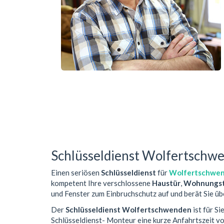
Schlüsseldienst Wolfertschw
Einen seriösen
Schlüsseldienst
für
Wolfertschwe
kompetent Ihre verschlossene
Haustür
,
Wohnungst
und Fenster zum Einbruchschutz auf und berät Sie üb
Der
Schlüsseldienst Wolfertschwenden
ist für S
Schlüsseldienst- Monteur eine kurze Anfahrtszeit 