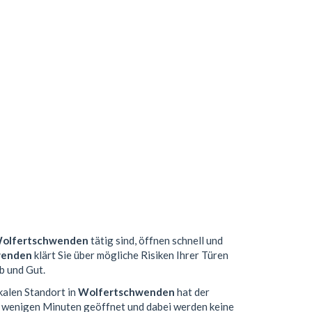
olfertschwenden
tätig sind, öffnen schnell und
wenden
klärt Sie über mögliche Risiken Ihrer Türen
b und Gut.
kalen Standort in
Wolfertschwenden
hat der
n wenigen Minuten geöffnet und dabei werden keine