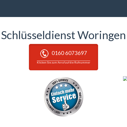
Schlüsseldienst Woringen
0160 6073697
Klicken Sie zum Anruf auf die Rufnummer