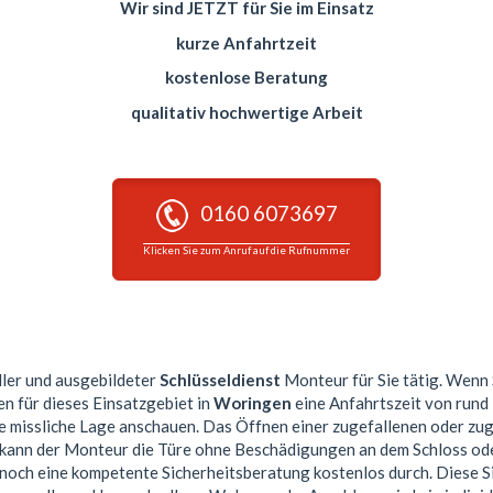
Wir sind JETZT für Sie im Einsatz
kurze Anfahrtzeit
kostenlose Beratung
qualitativ hochwertige Arbeit
0160 6073697
Klicken Sie zum Anruf auf die Rufnummer
ller und ausgebildeter
Schlüsseldienst
Monteur für Sie tätig. Wenn 
en für dieses Einsatzgebiet in
Woringen
eine Anfahrtszeit von rund
re missliche Lage anschauen. Das Öffnen einer zugefallenen oder zu
n kann der Monteur die Türe ohne Beschädigungen an dem Schloss ode
 noch eine kompetente Sicherheitsberatung kostenlos durch. Diese