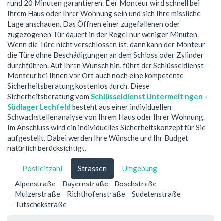
rund 20 Minuten garantieren. Der Monteur wird schnell bei
Ihrem Haus oder Ihrer Wohnung sein und sich Ihre missliche
Lage anschauen. Das Öffnen einer zugefallenen oder
zugezogenen Tür dauert in der Regel nur weniger Minuten.
Wenn die Türe nicht verschlossen ist, dann kann der Monteur
die Türe ohne Beschädigungen an dem Schloss oder Zylinder
durchführen. Auf Ihren Wunsch hin, führt der Schlüsseldienst-
Monteur bei Ihnen vor Ort auch noch eine kompetente
Sicherheitsberatung kostenlos durch. Diese
Sicherheitsberatung vom
Schlüsseldienst Untermeitingen -
Südlager Lechfeld
besteht aus einer individuellen
Schwachstellenanalyse von Ihrem Haus oder Ihrer Wohnung.
Im Anschluss wird ein individuelles Sicherheitskonzept für Sie
aufgestellt. Dabei werden Ihre Wünsche und Ihr Budget
natürlich berücksichtigt.
Postleitzahl
Strassen
Umgebung
Alpenstraße
Bayernstraße
Boschstraße
Mulzerstraße
Richthofenstraße
Sudetenstraße
Tutschekstraße