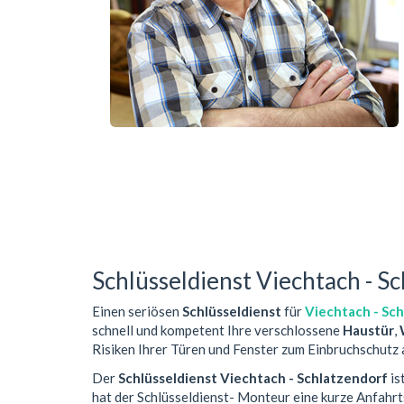
Schlüsseldienst Viechtach - S
Einen seriösen
Schlüsseldienst
für
Viechtach - Sc
schnell und kompetent Ihre verschlossene
Haustür
,
Risiken Ihrer Türen und Fenster zum Einbruchschutz 
Der
Schlüsseldienst Viechtach - Schlatzendorf
is
hat der Schlüsseldienst- Monteur eine kurze Anfahr