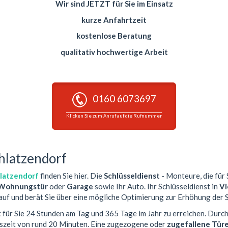
Wir sind JETZT für Sie im Einsatz
kurze Anfahrtzeit
kostenlose Beratung
qualitativ hochwertige Arbeit
0160 6073697
Klicken Sie zum Anruf auf die Rufnummer
chlatzendorf
hlatzendorf
finden Sie hier. Die
Schlüsseldienst
- Monteure, die für 
Wohnungstür
oder
Garage
sowie Ihr Auto. Ihr Schlüsseldienst in
Vi
auf und berät Sie über eine mögliche Optimierung zur Erhöhung der S
t für Sie 24 Stunden am Tag und 365 Tage im Jahr zu erreichen. Durch
tszeit von rund 20 Minuten. Eine zugezogene oder
zugefallene Tür