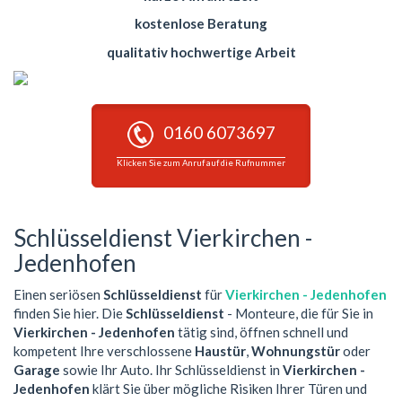
kostenlose Beratung
qualitativ hochwertige Arbeit
0160 6073697
Klicken Sie zum Anruf auf die Rufnummer
Schlüsseldienst Vierkirchen -
Jedenhofen
Einen seriösen
Schlüsseldienst
für
Vierkirchen - Jedenhofen
finden Sie hier. Die
Schlüsseldienst
- Monteure, die für Sie in
Vierkirchen - Jedenhofen
tätig sind, öffnen schnell und
kompetent Ihre verschlossene
Haustür
,
Wohnungstür
oder
Garage
sowie Ihr Auto. Ihr Schlüsseldienst in
Vierkirchen -
Jedenhofen
klärt Sie über mögliche Risiken Ihrer Türen und