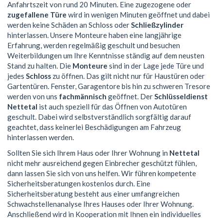
Anfahrtszeit von rund 20 Minuten. Eine zugezogene oder
zugefallene Türe
wird in wenigen Minuten geöffnet und dabei
werden keine Schäden an Schloss oder
Schließzylinder
hinterlassen. Unsere Monteure haben eine langjährige
Erfahrung, werden regelmäßig geschult und besuchen
Weiterbildungen um Ihre Kenntnisse ständig auf dem neusten
Stand zu halten. Die
Monteure
sind in der Lage jede Türe und
jedes
Schloss
zu öffnen. Das gilt nicht nur für Haustüren oder
Gartentüren. Fenster, Garagentore bis hin zu schweren Tresore
werden von uns
fachmännisch
geöffnet. Der
Schlüsseldienst
Nettetal
ist auch speziell für das Öffnen von Autotüren
geschult. Dabei wird selbstverständlich sorgfältig darauf
geachtet, dass keinerlei Beschädigungen am Fahrzeug
hinterlassen werden.
Sollten Sie sich Ihrem Haus oder Ihrer Wohnung in
Nettetal
nicht mehr ausreichend gegen Einbrecher geschützt fühlen,
dann lassen Sie sich von uns helfen. Wir führen kompetente
Sicherheitsberatungen kostenlos durch. Eine
Sicherheitsberatung besteht aus einer umfangreichen
Schwachstellenanalyse Ihres Hauses oder Ihrer Wohnung.
Anschließend wird in Kooperation mit Ihnen ein individuelles