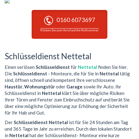
0160 6073697
Klicken Sie zum Anruf auf die Rufnummer
Schlüsseldienst Nettetal
Einen seriösen
Schlüsseldienst
für
Nettetal
finden Sie hier.
Die
Schlüsseldienst
- Monteure, die für Sie in
Nettetal
tätig
sind, öffnen schnell und kompetent Ihre verschlossene
Haustür
,
Wohnungstür
oder
Garage
sowie Ihr Auto. Ihr
Schlüsseldienst in
Nettetal
klärt Sie über mögliche Risiken
Ihrer Türen und Fenster zum Einbruchschutz auf und berät Sie
über eine mögliche Optimierung zur Erhöhung der Sicherheit
für Ihr Hab und Gut.
Der
Schlüsseldienst Nettetal
ist für Sie 24 Stunden am Tag
und 365 Tage im Jahr zu erreichen. Durch den lokalen Standort
in
Nettetal
hat der Schlüsseldienst- Monteur eine kurze