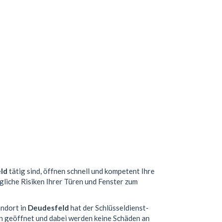
ld
tätig sind, öffnen schnell und kompetent Ihre
gliche Risiken Ihrer Türen und Fenster zum
andort in
Deudesfeld
hat der Schlüsseldienst-
n geöffnet und dabei werden keine Schäden an