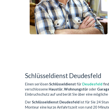
Schlüsseldienst Deudesfeld
Einen seriösen
Schlüsseldienst
für
Deudesfeld
find
verschlossene
Haustür
,
Wohnungstür
oder
Garag
Einbruchschutz auf und berät Sie über eine mögliche
Der
Schlüsseldienst Deudesfeld
ist für Sie 24 Stu
Monteur eine kurze Anfahrtszeit von rund 20 Minut