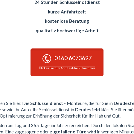
24 Stunden Schlüsselnotdienst
kurze Anfahrtzeit
kostenlose Beratung
qualitativ hochwertige Arbeit
0160 6073697
Klicken Sie zum Anruf auf die Rufnummer
en Sie hier. Die
Schlüsseldienst
- Monteure, die für Sie in
Deudesfe
e
sowie Ihr Auto. Ihr Schlüsseldienst in
Deudesfeld
klärt Sie über mö
 Optimierung zur Erhöhung der Sicherheit für Ihr Hab und Gut.
nden am Tag und 365 Tage im Jahr zu erreichen. Durch den lokalen St
en. Eine zugezogene oder
zugefallene Türe
wird in wenigen Minute