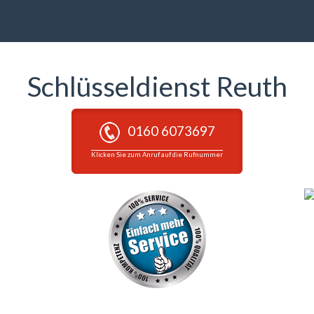
Schlüsseldienst Reuth
0160 6073697
Klicken Sie zum Anruf auf die Rufnummer