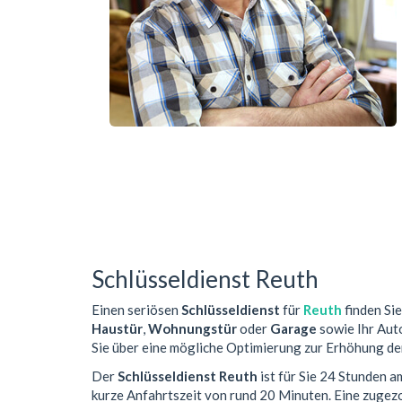
Schlüsseldienst Reuth
Einen seriösen
Schlüsseldienst
für
Reuth
finden Sie
Haustür
,
Wohnungstür
oder
Garage
sowie Ihr Auto
Sie über eine mögliche Optimierung zur Erhöhung der
Der
Schlüsseldienst Reuth
ist für Sie 24 Stunden a
kurze Anfahrtszeit von rund 20 Minuten. Eine zuge