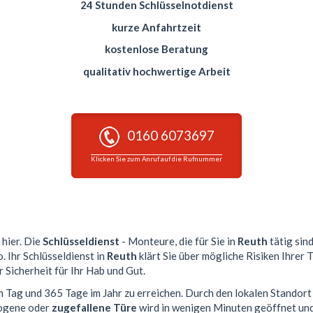
24 Stunden Schlüsselnotdienst
kurze Anfahrtzeit
kostenlose Beratung
qualitativ hochwertige Arbeit
0160 6073697
Klicken Sie zum Anruf auf die Rufnummer
 hier. Die
Schlüsseldienst
- Monteure, die für Sie in
Reuth
tätig sin
. Ihr Schlüsseldienst in
Reuth
klärt Sie über mögliche Risiken Ihrer
 Sicherheit für Ihr Hab und Gut.
m Tag und 365 Tage im Jahr zu erreichen. Durch den lokalen Standort
zogene oder
zugefallene Türe
wird in wenigen Minuten geöffnet und