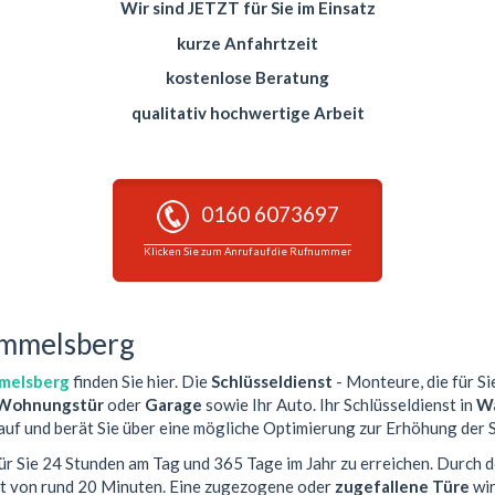
Wir sind JETZT für Sie im Einsatz
kurze Anfahrtzeit
kostenlose Beratung
qualitativ hochwertige Arbeit
0160 6073697
Klicken Sie zum Anruf auf die Rufnummer
ummelsberg
melsberg
finden Sie hier. Die
Schlüsseldienst
- Monteure, die für Si
Wohnungstür
oder
Garage
sowie Ihr Auto. Ihr Schlüsseldienst in
Wa
auf und berät Sie über eine mögliche Optimierung zur Erhöhung der S
für Sie 24 Stunden am Tag und 365 Tage im Jahr zu erreichen. Durch d
it von rund 20 Minuten. Eine zugezogene oder
zugefallene Türe
wir