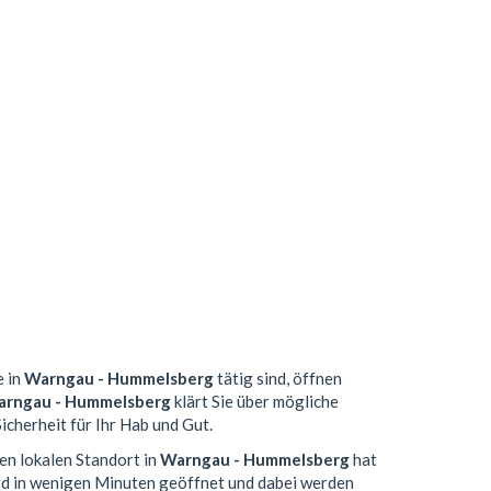
e in
Warngau - Hummelsberg
tätig sind, öffnen
rngau - Hummelsberg
klärt Sie über mögliche
icherheit für Ihr Hab und Gut.
en lokalen Standort in
Warngau - Hummelsberg
hat
d in wenigen Minuten geöffnet und dabei werden