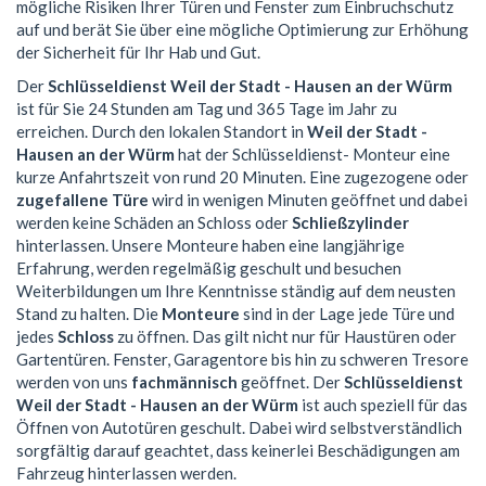
mögliche Risiken Ihrer Türen und Fenster zum Einbruchschutz
auf und berät Sie über eine mögliche Optimierung zur Erhöhung
der Sicherheit für Ihr Hab und Gut.
Der
Schlüsseldienst Weil der Stadt - Hausen an der Würm
ist für Sie 24 Stunden am Tag und 365 Tage im Jahr zu
erreichen. Durch den lokalen Standort in
Weil der Stadt -
Hausen an der Würm
hat der Schlüsseldienst- Monteur eine
kurze Anfahrtszeit von rund 20 Minuten. Eine zugezogene oder
zugefallene Türe
wird in wenigen Minuten geöffnet und dabei
werden keine Schäden an Schloss oder
Schließzylinder
hinterlassen. Unsere Monteure haben eine langjährige
Erfahrung, werden regelmäßig geschult und besuchen
Weiterbildungen um Ihre Kenntnisse ständig auf dem neusten
Stand zu halten. Die
Monteure
sind in der Lage jede Türe und
jedes
Schloss
zu öffnen. Das gilt nicht nur für Haustüren oder
Gartentüren. Fenster, Garagentore bis hin zu schweren Tresore
werden von uns
fachmännisch
geöffnet. Der
Schlüsseldienst
Weil der Stadt - Hausen an der Würm
ist auch speziell für das
Öffnen von Autotüren geschult. Dabei wird selbstverständlich
sorgfältig darauf geachtet, dass keinerlei Beschädigungen am
Fahrzeug hinterlassen werden.