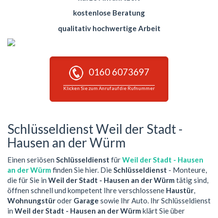
kostenlose Beratung
qualitativ hochwertige Arbeit
0160 6073697
Klicken Sie zum Anruf auf die Rufnummer
Schlüsseldienst Weil der Stadt -
Hausen an der Würm
Einen seriösen
Schlüsseldienst
für
Weil der Stadt - Hausen
an der Würm
finden Sie hier. Die
Schlüsseldienst
- Monteure,
die für Sie in
Weil der Stadt - Hausen an der Würm
tätig sind,
öffnen schnell und kompetent Ihre verschlossene
Haustür
,
Wohnungstür
oder
Garage
sowie Ihr Auto. Ihr Schlüsseldienst
in
Weil der Stadt - Hausen an der Würm
klärt Sie über