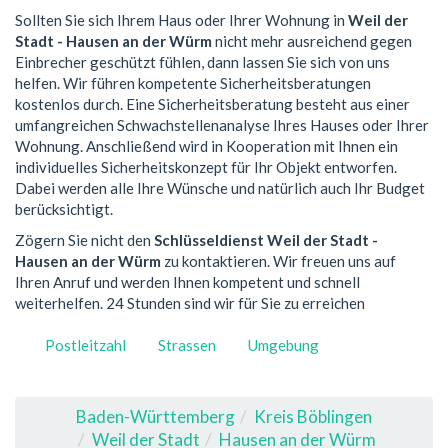
Sollten Sie sich Ihrem Haus oder Ihrer Wohnung in
Weil der
Stadt - Hausen an der Würm
nicht mehr ausreichend gegen
Einbrecher geschützt fühlen, dann lassen Sie sich von uns
helfen. Wir führen kompetente Sicherheitsberatungen
kostenlos durch. Eine Sicherheitsberatung besteht aus einer
umfangreichen Schwachstellenanalyse Ihres Hauses oder Ihrer
Wohnung. Anschließend wird in Kooperation mit Ihnen ein
individuelles Sicherheitskonzept für Ihr Objekt entworfen.
Dabei werden alle Ihre Wünsche und natürlich auch Ihr Budget
berücksichtigt.
Zögern Sie nicht den
Schlüsseldienst Weil der Stadt -
Hausen an der Würm
zu kontaktieren. Wir freuen uns auf
Ihren Anruf und werden Ihnen kompetent und schnell
weiterhelfen. 24 Stunden sind wir für Sie zu erreichen
Postleitzahl
Strassen
Umgebung
Baden-Württemberg
Kreis Böblingen
Weil der Stadt
Hausen an der Würm