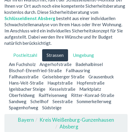
Ihnen vor Ort auch noch eine kompetente Sicherheitsberatung
kostenlos durch. Diese Sicherheitsberatung vom
Schlüsseldienst Absberg
besteht aus einer individuellen
Schwachstellenanalyse von Ihrem Haus oder Ihrer Wohnung.
Im Anschluss wird ein individuelles Sicherheitskonzept für Sie
aufgestellt. Dabei werden Ihre Wünsche und Ihr Budget
natürlich berücksichtigt.
Postleitzahl
Strassen
Umgebung
Am Fuchsholz
Angerhofstraße
Badehalbinsel
Bischof-Ehrenfried-Straße
Fallhausring
Fallhausstraße
Geiselsberger Straße
Grausenbuck
Hans-Veit-Straße
Hauptstraße
Hopfenstraße
Igelsbacher Steige
Kesselstraße
Marktplatz
Oberfeldweg
Raiffeisenweg
Ritter-Konrad-Straße
Sandweg
Schellhof
Seestraße
Sommerkellerweg
Spagenhofweg
Südsteige
Bayern
Kreis Weißenburg-Gunzenhausen
Absberg