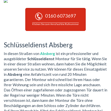
0160 6073697
Klicken Sie zum Anruf auf die Rufnummer
Schlüsseldienst Absberg
In diesen Straßen von
Absberg
ist ein professioneller und
ausgebildeter
Schlüsseldienst
Monteur für Sie tätig. Wenn Sie
in einer dieser Straßen wohnen, dann haben Sie die Möglichkeit
unseren Service zu nutzen. Wir können für dieses Einsatzgebiet
in
Absberg
eine Anfahrtszeit von rund 20 Minuten
garantieren. Der Monteur wird schnell bei Ihrem Haus oder
Ihrer Wohnung sein und sich Ihre missliche Lage anschauen.
Das Öffnen einer zugefallenen oder zugezogenen Tür dauert in
der Regel nur weniger Minuten. Wenn die Türe nicht
verschlossen ist, dann kann der Monteur die Türe ohne
Beschädigungen an dem Schloss oder Zylinder durchführen.
Auf Ihren Wunsch hin, führt der Schlüsseldienst-Monteur bei