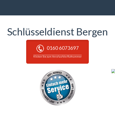
Schlüsseldienst Bergen
0160 6073697
Klicken Sie zum Anruf auf die Rufnummer