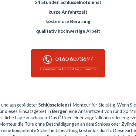
24 Stunden Schlüsselnotdienst
kurze Anfahrtzeit
kostenlose Beratung
qualitativ hochwertige Arbeit
0160 6073697
Klicken Sie zum Anruf auf die Rufnummer
r und ausgebildeter
Schlüsseldienst
Monteur für Sie tätig. Wenn Sie
ür dieses Einsatzgebiet in
Bergen
eine Anfahrtszeit von rund 20 Mi
issliche Lage anschauen. Das Öffnen einer zugefallenen oder zugezo
 Monteur die Türe ohne Beschädigungen an dem Schloss oder Zylinder
ch eine kompetente Sicherheitsberatung kostenlos durch. Diese Sic