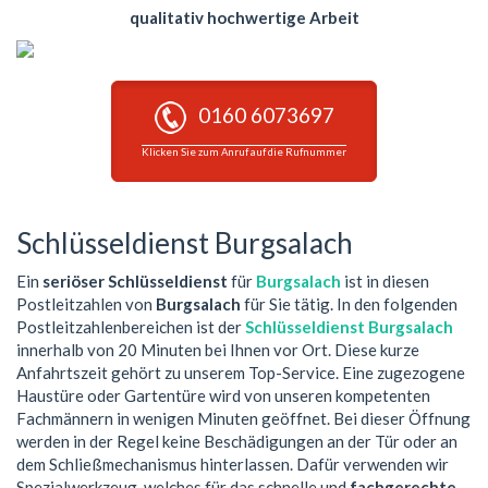
qualitativ hochwertige Arbeit
0160 6073697
Klicken Sie zum Anruf auf die Rufnummer
Schlüsseldienst Burgsalach
Ein
seriöser Schlüsseldienst
für
Burgsalach
ist in diesen
Postleitzahlen von
Burgsalach
für Sie tätig. In den folgenden
Postleitzahlenbereichen ist der
Schlüsseldienst Burgsalach
innerhalb von 20 Minuten bei Ihnen vor Ort. Diese kurze
Anfahrtszeit gehört zu unserem Top-Service. Eine zugezogene
Haustüre oder Gartentüre wird von unseren kompetenten
Fachmännern in wenigen Minuten geöffnet. Bei dieser Öffnung
werden in der Regel keine Beschädigungen an der Tür oder an
dem Schließmechanismus hinterlassen. Dafür verwenden wir
Spezialwerkzeug, welches für das schnelle und
fachgerechte