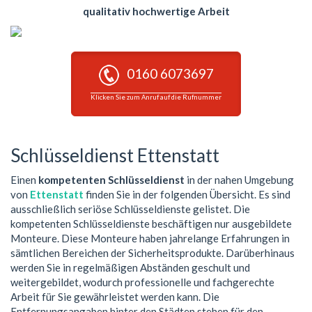
qualitativ hochwertige Arbeit
0160 6073697
Klicken Sie zum Anruf auf die Rufnummer
Schlüsseldienst Ettenstatt
Einen
kompetenten Schlüsseldienst
in der nahen Umgebung
von
Ettenstatt
finden Sie in der folgenden Übersicht. Es sind
ausschließlich seriöse Schlüsseldienste gelistet. Die
kompetenten Schlüsseldienste beschäftigen nur ausgebildete
Monteure. Diese Monteure haben jahrelange Erfahrungen in
sämtlichen Bereichen der Sicherheitsprodukte. Darüberhinaus
werden Sie in regelmäßigen Abständen geschult und
weitergebildet, wodurch professionelle und fachgerechte
Arbeit für Sie gewährleistet werden kann. Die
Entfernungsangaben hinter den Städten stehen für den