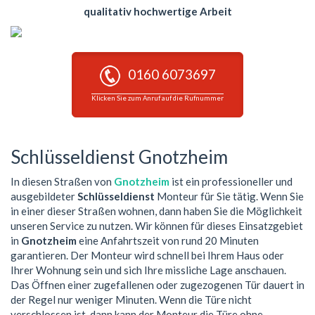
qualitativ hochwertige Arbeit
0160 6073697
Klicken Sie zum Anruf auf die Rufnummer
Schlüsseldienst Gnotzheim
In diesen Straßen von
Gnotzheim
ist ein professioneller und
ausgebildeter
Schlüsseldienst
Monteur für Sie tätig. Wenn Sie
in einer dieser Straßen wohnen, dann haben Sie die Möglichkeit
unseren Service zu nutzen. Wir können für dieses Einsatzgebiet
in
Gnotzheim
eine Anfahrtszeit von rund 20 Minuten
garantieren. Der Monteur wird schnell bei Ihrem Haus oder
Ihrer Wohnung sein und sich Ihre missliche Lage anschauen.
Das Öffnen einer zugefallenen oder zugezogenen Tür dauert in
der Regel nur weniger Minuten. Wenn die Türe nicht
verschlossen ist, dann kann der Monteur die Türe ohne