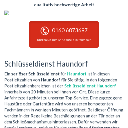
qualitativ hochwertige Arbeit
0160 6073697
Klicken Sie zum Anruf auf die Rufnummer
Schlüsseldienst Haundorf
Ein
seriöser Schlüsseldienst
für
Haundorf
ist in diesen
Postleitzahlen von
Haundorf
für Sie tätig. In den folgenden
Postleitzahlenbereichen ist der
Schlüsseldienst Haundorf
innerhalb von 20 Minuten bei Ihnen vor Ort. Diese kurze
Anfahrtszeit gehört zu unserem Top-Service. Eine zugezogene
Haustüre oder Gartentüre wird von unseren kompetenten
Fachmännern in wenigen Minuten geöffnet. Bei dieser Öffnung
werden in der Regel keine Beschädigungen an der Tür oder an
dem Schließmechanismus hinterlassen. Dafür verwenden wir
Spezialwerkzeug, welches für das schnelle und
fachgerechte