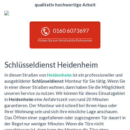
qualitativ hochwertige Arbeit
0160 6073697
Klicken Sie zum Anruf auf die Rufnummer
Schlüsseldienst Heidenheim
In diesen Straßen von
Heidenheim
ist ein professioneller und
ausgebildeter
Schlüsseldienst
Monteur für Sie tätig. Wenn Sie
in einer dieser Straßen wohnen, dann haben Sie die Möglichkeit
unseren Service zu nutzen. Wir können für dieses Einsatzgebiet
in
Heidenheim
eine Anfahrtszeit von rund 20 Minuten
garantieren. Der Monteur wird schnell bei Ihrem Haus oder
Ihrer Wohnung sein und sich Ihre missliche Lage anschauen.
Das Öffnen einer zugefallenen oder zugezogenen Tür dauert in
der Regel nur weniger Minuten. Wenn die Türe nicht
verschlossen ist, dann kann der Monteur die Türe ohne