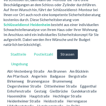
Beschädigungen an dem Schloss oder Zylinder durchführen.
Auf Ihren Wunsch hin, führt der Schlüsseldienst-Monteur bei
Ihnen vor Ort auch noch eine kompetente Sicherheitsberatung
kostenlos durch. Diese Sicherheitsberatung vom
Schlüsseldienst Heidenheim
besteht aus einer individuellen
Schwachstellenanalyse von Ihrem Haus oder Ihrer Wohnung.
Im Anschluss wird ein individuelles Sicherheitskonzept für Sie
aufgestellt. Dabei werden Ihre Wünsche und Ihr Budget
natürlich berücksichtigt.
Stadtteile
Postleitzahl
Strassen
Umgebung
Abt-Vestenberg-Straße
Am Brunnen
Am Bücklein
Am Pfarrbuck
Angerlein
Badgasse
Bergstraße
Birkenweg
Brunnengasse
Brunnenweg
Degersheimer Straße
Dittenheimer Straße
Eggenthal
Enhofenstraße
Gestaig
Gießbrücke
Gundekarstraße
Hasenmühle
Hauptstraße
Hechlinger Straße
Heidenheimer Straße
Heidostraße
Herrengasse