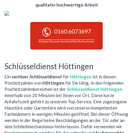
qualitativ hochwertige Arbeit
0160 6073697
Klicken Sie zum Anruf auf die Rufnummer
Schlüsseldienst Höttingen
Ein
seriöser Schlüsseldienst
für
Höttingen
ist in diesen
Postleitzahlen von
Höttingen
für Sie tätig. In den folgenden
Postleitzahlenbereichen ist der
Schlüsseldienst Höttingen
innerhalb von 20 Minuten bei Ihnen vor Ort. Diese kurze
Anfahrtszeit gehört zu unserem Top-Service. Eine zugezogene
Haustüre oder Gartentüre wird von unseren kompetenten
Fachmännern in wenigen Minuten geöffnet. Bei dieser Öffnung
werden in der Regel keine Beschädigungen an der Tür oder an
dem Schließmechanismus hinterlassen. Dafür verwenden wir
Spezialwerkzeug, welches für das schnelle und
fachgerechte