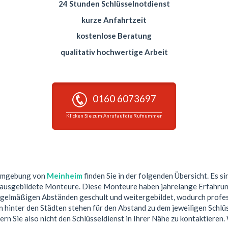
24 Stunden Schlüsselnotdienst
kurze Anfahrtzeit
kostenlose Beratung
qualitativ hochwertige Arbeit
0160 6073697
Klicken Sie zum Anruf auf die Rufnummer
 Umgebung von
Meinheim
finden Sie in der folgenden Übersicht. Es si
 ausgebildete Monteure. Diese Monteure haben jahrelange Erfahrun
egelmäßigen Abständen geschult und weitergebildet, wodurch profess
hinter den Städten stehen für den Abstand zu dem jeweiligen Schlüs
ern Sie also nicht den Schlüsseldienst in Ihrer Nähe zu kontaktieren