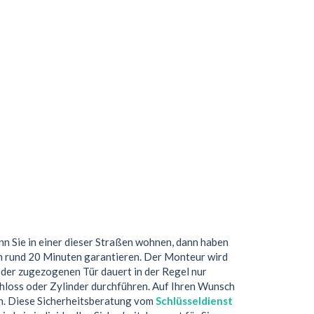
nn Sie in einer dieser Straßen wohnen, dann haben
n rund 20 Minuten garantieren. Der Monteur wird
oder zugezogenen Tür dauert in der Regel nur
hloss oder Zylinder durchführen. Auf Ihren Wunsch
ch. Diese Sicherheitsberatung vom
Schlüsseldienst