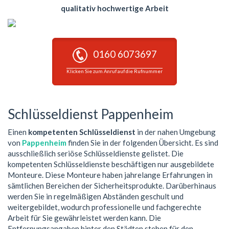
qualitativ hochwertige Arbeit
0160 6073697
Klicken Sie zum Anruf auf die Rufnummer
Schlüsseldienst Pappenheim
Einen
kompetenten Schlüsseldienst
in der nahen Umgebung
von
Pappenheim
finden Sie in der folgenden Übersicht. Es sind
ausschließlich seriöse Schlüsseldienste gelistet. Die
kompetenten Schlüsseldienste beschäftigen nur ausgebildete
Monteure. Diese Monteure haben jahrelange Erfahrungen in
sämtlichen Bereichen der Sicherheitsprodukte. Darüberhinaus
werden Sie in regelmäßigen Abständen geschult und
weitergebildet, wodurch professionelle und fachgerechte
Arbeit für Sie gewährleistet werden kann. Die
Entfernungsangaben hinter den Städten stehen für den