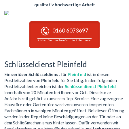
qualitativ hochwertige Arbeit
0160 6073697
Klicken Sie zum Anruf auf die Rufnummer
Schlüsseldienst Pleinfeld
Ein
seriöser Schlüsseldienst
für
Pleinfeld
ist in diesen
Postleitzahlen von
Pleinfeld
für Sie tätig. In den folgenden
Postleitzahlenbereichen ist der
Schlüsseldienst Pleinfeld
innerhalb von 20 Minuten bei Ihnen vor Ort. Diese kurze
Anfahrtszeit gehört zu unserem Top-Service. Eine zugezogene
Haustüre oder Gartentüre wird von unseren kompetenten
Fachmännern in wenigen Minuten geöffnet. Bei dieser Öffnung
werden in der Regel keine Beschädigungen an der Tür oder an
dem Schließmechanismus hinterlassen. Dafür verwenden wir
Spezialwerkzeug, welches für das schnelle und
fachgerechte