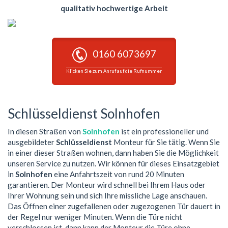
qualitativ hochwertige Arbeit
0160 6073697
Klicken Sie zum Anruf auf die Rufnummer
Schlüsseldienst Solnhofen
In diesen Straßen von
Solnhofen
ist ein professioneller und
ausgebildeter
Schlüsseldienst
Monteur für Sie tätig. Wenn Sie
in einer dieser Straßen wohnen, dann haben Sie die Möglichkeit
unseren Service zu nutzen. Wir können für dieses Einsatzgebiet
in
Solnhofen
eine Anfahrtszeit von rund 20 Minuten
garantieren. Der Monteur wird schnell bei Ihrem Haus oder
Ihrer Wohnung sein und sich Ihre missliche Lage anschauen.
Das Öffnen einer zugefallenen oder zugezogenen Tür dauert in
der Regel nur weniger Minuten. Wenn die Türe nicht
verschlossen ist, dann kann der Monteur die Türe ohne