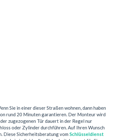
Wenn Sie in einer dieser Straßen wohnen, dann haben
von rund 20 Minuten garantieren. Der Monteur wird
oder zugezogenen Tür dauert in der Regel nur
hloss oder Zylinder durchführen. Auf Ihren Wunsch
ch. Diese Sicherheitsberatung vom
Schlüsseldienst