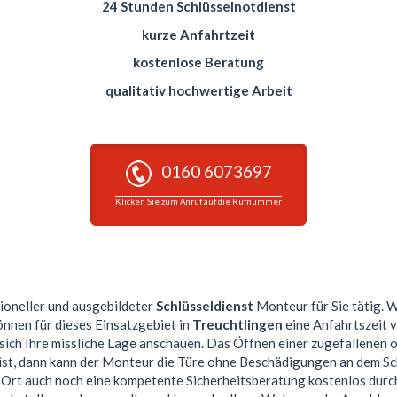
24 Stunden Schlüsselnotdienst
kurze Anfahrtzeit
kostenlose Beratung
qualitativ hochwertige Arbeit
0160 6073697
Klicken Sie zum Anruf auf die Rufnummer
sioneller und ausgebildeter
Schlüsseldienst
Monteur für Sie tätig. 
önnen für dieses Einsatzgebiet in
Treuchtlingen
eine Anfahrtszeit 
sich Ihre missliche Lage anschauen. Das Öffnen einer zugefallenen 
ist, dann kann der Monteur die Türe ohne Beschädigungen an dem Sc
or Ort auch noch eine kompetente Sicherheitsberatung kostenlos dur