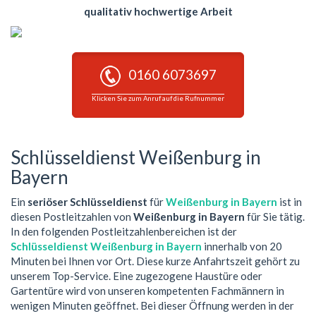
qualitativ hochwertige Arbeit
0160 6073697
Klicken Sie zum Anruf auf die Rufnummer
Schlüsseldienst Weißenburg in
Bayern
Ein
seriöser Schlüsseldienst
für
Weißenburg in Bayern
ist in
diesen Postleitzahlen von
Weißenburg in Bayern
für Sie tätig.
In den folgenden Postleitzahlenbereichen ist der
Schlüsseldienst Weißenburg in Bayern
innerhalb von 20
Minuten bei Ihnen vor Ort. Diese kurze Anfahrtszeit gehört zu
unserem Top-Service. Eine zugezogene Haustüre oder
Gartentüre wird von unseren kompetenten Fachmännern in
wenigen Minuten geöffnet. Bei dieser Öffnung werden in der