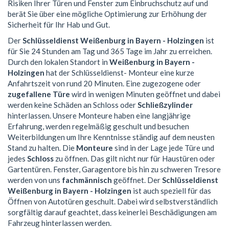
Risiken Ihrer Türen und Fenster zum Einbruchschutz auf und
berät Sie über eine mögliche Optimierung zur Erhöhung der
Sicherheit für Ihr Hab und Gut.
Der
Schlüsseldienst Weißenburg in Bayern - Holzingen
ist
für Sie 24 Stunden am Tag und 365 Tage im Jahr zu erreichen.
Durch den lokalen Standort in
Weißenburg in Bayern -
Holzingen
hat der Schlüsseldienst- Monteur eine kurze
Anfahrtszeit von rund 20 Minuten. Eine zugezogene oder
zugefallene Türe
wird in wenigen Minuten geöffnet und dabei
werden keine Schäden an Schloss oder
Schließzylinder
hinterlassen. Unsere Monteure haben eine langjährige
Erfahrung, werden regelmäßig geschult und besuchen
Weiterbildungen um Ihre Kenntnisse ständig auf dem neusten
Stand zu halten. Die
Monteure
sind in der Lage jede Türe und
jedes
Schloss
zu öffnen. Das gilt nicht nur für Haustüren oder
Gartentüren. Fenster, Garagentore bis hin zu schweren Tresore
werden von uns
fachmännisch
geöffnet. Der
Schlüsseldienst
Weißenburg in Bayern - Holzingen
ist auch speziell für das
Öffnen von Autotüren geschult. Dabei wird selbstverständlich
sorgfältig darauf geachtet, dass keinerlei Beschädigungen am
Fahrzeug hinterlassen werden.