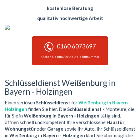
kostenlose Beratung
qualitativ hochwertige Arbeit
0160 6073697
Klicken Sie zum Anruf auf die Rufnummer
Schlüsseldienst Weißenburg in
Bayern - Holzingen
Einen seriösen
Schlüsseldienst
für
Weißenburg in Bayern -
Holzingen
finden Sie hier. Die
Schlüsseldienst
- Monteure, die
für Sie in
Weißenburg in Bayern - Holzingen
tätig sind,
öffnen schnell und kompetent Ihre verschlossene
Haustür
,
Wohnungstür
oder
Garage
sowie Ihr Auto. Ihr Schlüsseldienst
in
Weißenburg in Bayern - Holzingen
klärt Sie über mögliche