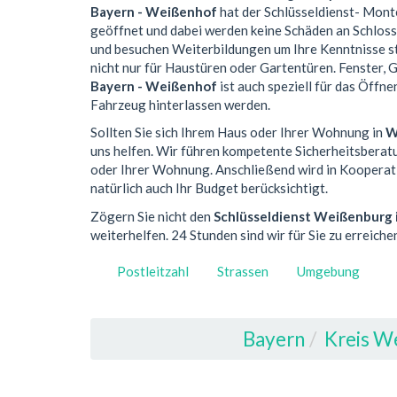
Bayern - Weißenhof
hat der Schlüsseldienst- Mont
geöffnet und dabei werden keine Schäden an Schlos
und besuchen Weiterbildungen um Ihre Kenntnisse st
nicht nur für Haustüren oder Gartentüren. Fenster,
Bayern - Weißenhof
ist auch speziell für das Öffn
Fahrzeug hinterlassen werden.
Sollten Sie sich Ihrem Haus oder Ihrer Wohnung in
W
uns helfen. Wir führen kompetente Sicherheitsberat
oder Ihrer Wohnung. Anschließend wird in Kooperatio
natürlich auch Ihr Budget berücksichtigt.
Zögern Sie nicht den
Schlüsseldienst Weißenburg 
weiterhelfen. 24 Stunden sind wir für Sie zu erreiche
Postleitzahl
Strassen
Umgebung
Bayern
Kreis W