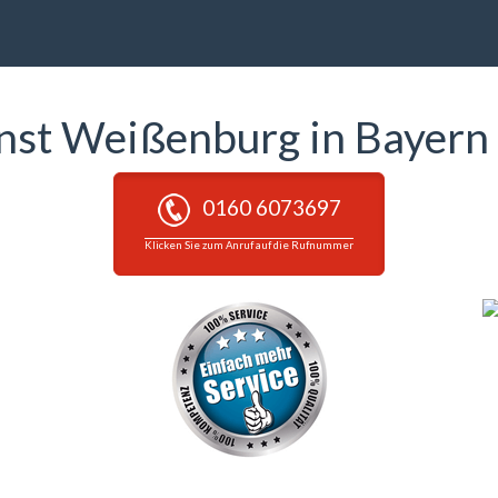
enst Weißenburg in Bayern
0160 6073697
Klicken Sie zum Anruf auf die Rufnummer