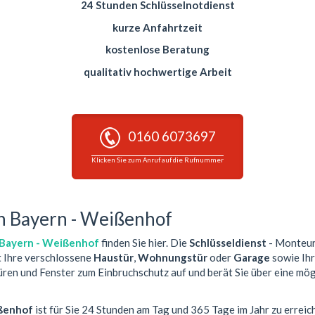
24 Stunden Schlüsselnotdienst
kurze Anfahrtzeit
kostenlose Beratung
qualitativ hochwertige Arbeit
0160 6073697
Klicken Sie zum Anruf auf die Rufnummer
n Bayern - Weißenhof
Bayern - Weißenhof
finden Sie hier. Die
Schlüsseldienst
- Monteure
t Ihre verschlossene
Haustür
,
Wohnungstür
oder
Garage
sowie Ihr
Türen und Fenster zum Einbruchschutz auf und berät Sie über eine mö
ißenhof
ist für Sie 24 Stunden am Tag und 365 Tage im Jahr zu erreic