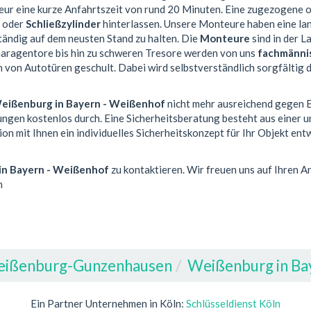
eur eine kurze Anfahrtszeit von rund 20 Minuten. Eine zugezogene 
s oder
Schließzylinder
hinterlassen. Unsere Monteure haben eine la
ändig auf dem neusten Stand zu halten. Die
Monteure
sind in der L
 Garagentore bis hin zu schweren Tresore werden von uns
fachmänni
en von Autotüren geschult. Dabei wird selbstverständlich sorgfältig
eißenburg in Bayern - Weißenhof
nicht mehr ausreichend gegen Ei
ungen kostenlos durch. Eine Sicherheitsberatung besteht aus einer
n mit Ihnen ein individuelles Sicherheitskonzept für Ihr Objekt en
in Bayern - Weißenhof
zu kontaktieren. Wir freuen uns auf Ihren 
n
eißenburg-Gunzenhausen
Weißenburg in Ba
Ein Partner Unternehmen in Köln:
Schlüsseldienst Köln