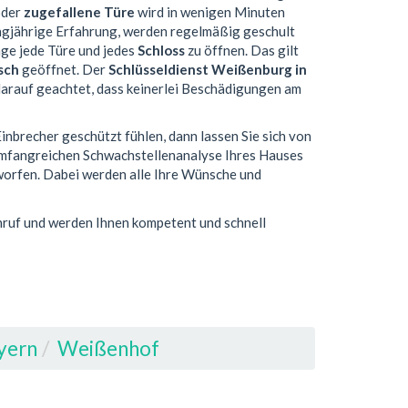
oder
zugefallene Türe
wird in wenigen Minuten
ngjährige Erfahrung, werden regelmäßig geschult
age jede Türe und jedes
Schloss
zu öffnen. Das gilt
sch
geöffnet. Der
Schlüsseldienst Weißenburg in
 darauf geachtet, dass keinerlei Beschädigungen am
nbrecher geschützt fühlen, dann lassen Sie sich von
 umfangreichen Schwachstellenanalyse Ihres Hauses
tworfen. Dabei werden alle Ihre Wünsche und
Anruf und werden Ihnen kompetent und schnell
yern
Weißenhof