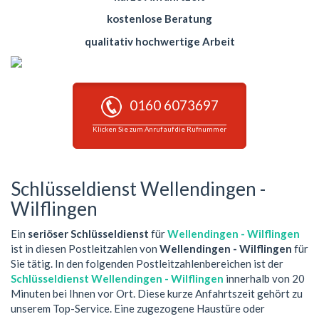
kostenlose Beratung
qualitativ hochwertige Arbeit
0160 6073697
Klicken Sie zum Anruf auf die Rufnummer
Schlüsseldienst Wellendingen -
Wilflingen
Ein
seriöser Schlüsseldienst
für
Wellendingen - Wilflingen
ist in diesen Postleitzahlen von
Wellendingen - Wilflingen
für
Sie tätig. In den folgenden Postleitzahlenbereichen ist der
Schlüsseldienst Wellendingen - Wilflingen
innerhalb von 20
Minuten bei Ihnen vor Ort. Diese kurze Anfahrtszeit gehört zu
unserem Top-Service. Eine zugezogene Haustüre oder