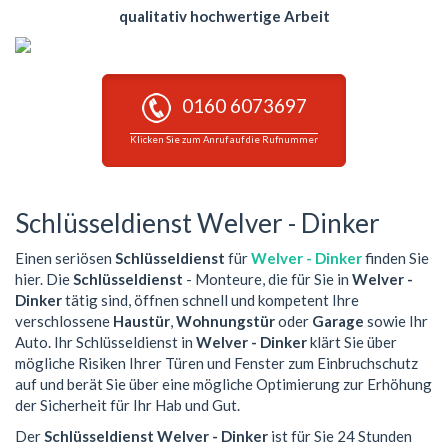
qualitativ hochwertige Arbeit
0160 6073697
Klicken Sie zum Anruf auf die Rufnummer
Schlüsseldienst Welver - Dinker
Einen seriösen
Schlüsseldienst
für
Welver - Dinker
finden Sie
hier. Die
Schlüsseldienst
- Monteure, die für Sie in
Welver -
Dinker
tätig sind, öffnen schnell und kompetent Ihre
verschlossene
Haustür
,
Wohnungstür
oder
Garage
sowie Ihr
Auto. Ihr Schlüsseldienst in
Welver - Dinker
klärt Sie über
mögliche Risiken Ihrer Türen und Fenster zum Einbruchschutz
auf und berät Sie über eine mögliche Optimierung zur Erhöhung
der Sicherheit für Ihr Hab und Gut.
Der
Schlüsseldienst Welver - Dinker
ist für Sie 24 Stunden