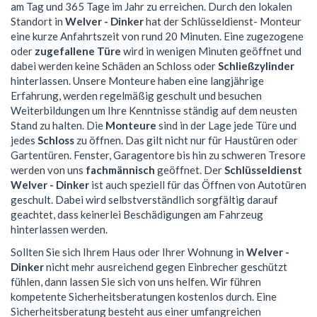
am Tag und 365 Tage im Jahr zu erreichen. Durch den lokalen
Standort in
Welver - Dinker
hat der Schlüsseldienst- Monteur
eine kurze Anfahrtszeit von rund 20 Minuten. Eine zugezogene
oder
zugefallene Türe
wird in wenigen Minuten geöffnet und
dabei werden keine Schäden an Schloss oder
Schließzylinder
hinterlassen. Unsere Monteure haben eine langjährige
Erfahrung, werden regelmäßig geschult und besuchen
Weiterbildungen um Ihre Kenntnisse ständig auf dem neusten
Stand zu halten. Die
Monteure
sind in der Lage jede Türe und
jedes
Schloss
zu öffnen. Das gilt nicht nur für Haustüren oder
Gartentüren. Fenster, Garagentore bis hin zu schweren Tresore
werden von uns
fachmännisch
geöffnet. Der
Schlüsseldienst
Welver - Dinker
ist auch speziell für das Öffnen von Autotüren
geschult. Dabei wird selbstverständlich sorgfältig darauf
geachtet, dass keinerlei Beschädigungen am Fahrzeug
hinterlassen werden.
Sollten Sie sich Ihrem Haus oder Ihrer Wohnung in
Welver -
Dinker
nicht mehr ausreichend gegen Einbrecher geschützt
fühlen, dann lassen Sie sich von uns helfen. Wir führen
kompetente Sicherheitsberatungen kostenlos durch. Eine
Sicherheitsberatung besteht aus einer umfangreichen