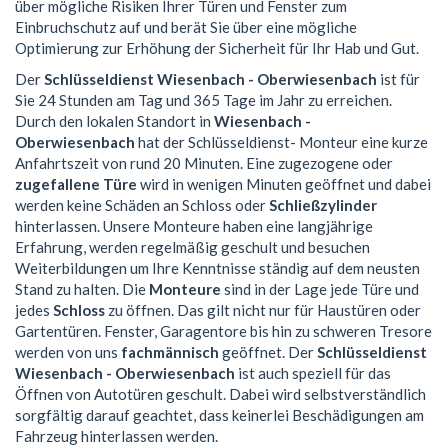
über mögliche Risiken Ihrer Türen und Fenster zum
Einbruchschutz auf und berät Sie über eine mögliche
Optimierung zur Erhöhung der Sicherheit für Ihr Hab und Gut.
Der
Schlüsseldienst Wiesenbach - Oberwiesenbach
ist für
Sie 24 Stunden am Tag und 365 Tage im Jahr zu erreichen.
Durch den lokalen Standort in
Wiesenbach -
Oberwiesenbach
hat der Schlüsseldienst- Monteur eine kurze
Anfahrtszeit von rund 20 Minuten. Eine zugezogene oder
zugefallene Türe
wird in wenigen Minuten geöffnet und dabei
werden keine Schäden an Schloss oder
Schließzylinder
hinterlassen. Unsere Monteure haben eine langjährige
Erfahrung, werden regelmäßig geschult und besuchen
Weiterbildungen um Ihre Kenntnisse ständig auf dem neusten
Stand zu halten. Die
Monteure
sind in der Lage jede Türe und
jedes
Schloss
zu öffnen. Das gilt nicht nur für Haustüren oder
Gartentüren. Fenster, Garagentore bis hin zu schweren Tresore
werden von uns
fachmännisch
geöffnet. Der
Schlüsseldienst
Wiesenbach - Oberwiesenbach
ist auch speziell für das
Öffnen von Autotüren geschult. Dabei wird selbstverständlich
sorgfältig darauf geachtet, dass keinerlei Beschädigungen am
Fahrzeug hinterlassen werden.