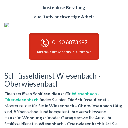
kostenlose Beratung
qualitativ hochwertige Arbeit
0160 6073697
Klicken Sie zum Anruf auf die Rufnummer
Schlüsseldienst Wiesenbach -
Oberwiesenbach
Einen seriösen
Schlüsseldienst
für
Wiesenbach -
Oberwiesenbach
finden Sie hier. Die
Schlüsseldienst
-
Monteure, die für Sie in
Wiesenbach - Oberwiesenbach
tätig
sind, öffnen schnell und kompetent Ihre verschlossene
Haustür
,
Wohnungstür
oder
Garage
sowie Ihr Auto. Ihr
Schlüsseldienst in
Wiesenbach - Oberwiesenbach
klärt Sie