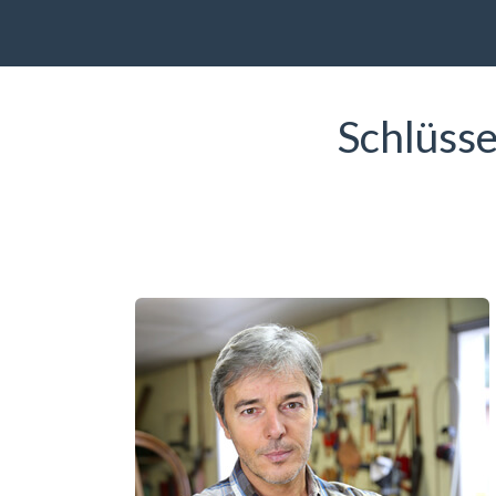
Schlüss