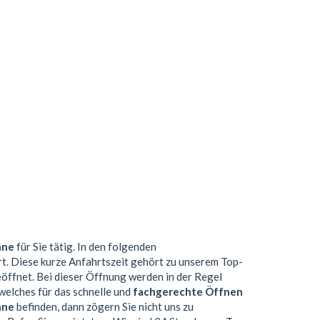
hne
für Sie tätig. In den folgenden
t. Diese kurze Anfahrtszeit gehört zu unserem Top-
ffnet. Bei dieser Öffnung werden in der Regel
elches für das schnelle und
fachgerechte Öffnen
hne
befinden, dann zögern Sie nicht uns zu