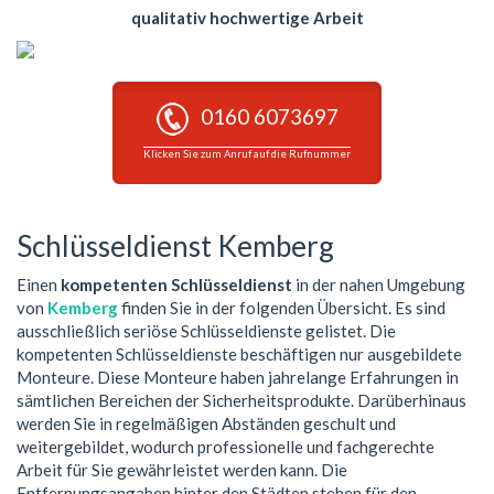
qualitativ hochwertige Arbeit
0160 6073697
Klicken Sie zum Anruf auf die Rufnummer
Schlüsseldienst Kemberg
Einen
kompetenten Schlüsseldienst
in der nahen Umgebung
von
Kemberg
finden Sie in der folgenden Übersicht. Es sind
ausschließlich seriöse Schlüsseldienste gelistet. Die
kompetenten Schlüsseldienste beschäftigen nur ausgebildete
Monteure. Diese Monteure haben jahrelange Erfahrungen in
sämtlichen Bereichen der Sicherheitsprodukte. Darüberhinaus
werden Sie in regelmäßigen Abständen geschult und
weitergebildet, wodurch professionelle und fachgerechte
Arbeit für Sie gewährleistet werden kann. Die
Entfernungsangaben hinter den Städten stehen für den