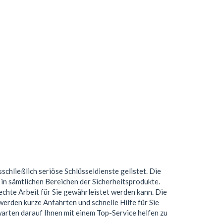
sschließlich seriöse Schlüsseldienste gelistet. Die
n sämtlichen Bereichen der Sicherheitsprodukte.
chte Arbeit für Sie gewährleistet werden kann. Die
erden kurze Anfahrten und schnelle Hilfe für Sie
 warten darauf Ihnen mit einem Top-Service helfen zu