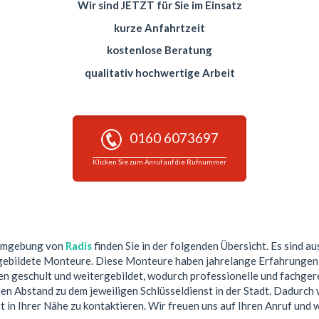
Wir sind JETZT für Sie im Einsatz
kurze Anfahrtzeit
kostenlose Beratung
qualitativ hochwertige Arbeit
0160 6073697
Klicken Sie zum Anruf auf die Rufnummer
 Umgebung von
Radis
finden Sie in der folgenden Übersicht. Es sind au
gebildete Monteure. Diese Monteure haben jahrelange Erfahrungen i
 geschult und weitergebildet, wodurch professionelle und fachgere
n Abstand zu dem jeweiligen Schlüsseldienst in der Stadt. Dadurch w
t in Ihrer Nähe zu kontaktieren. Wir freuen uns auf Ihren Anruf und