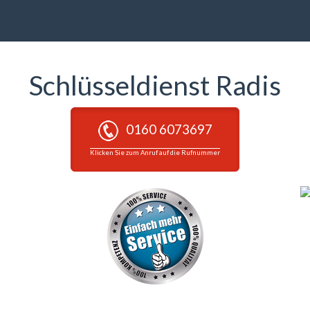
Schlüsseldienst Radis
0160 6073697
Klicken Sie zum Anruf auf die Rufnummer