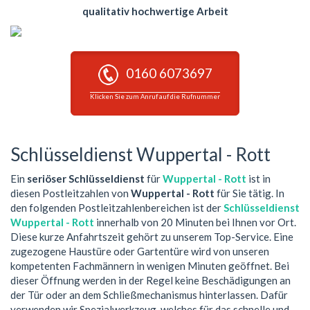
qualitativ hochwertige Arbeit
0160 6073697
Klicken Sie zum Anruf auf die Rufnummer
Schlüsseldienst Wuppertal - Rott
Ein
seriöser Schlüsseldienst
für
Wuppertal - Rott
ist in
diesen Postleitzahlen von
Wuppertal - Rott
für Sie tätig. In
den folgenden Postleitzahlenbereichen ist der
Schlüsseldienst
Wuppertal - Rott
innerhalb von 20 Minuten bei Ihnen vor Ort.
Diese kurze Anfahrtszeit gehört zu unserem Top-Service. Eine
zugezogene Haustüre oder Gartentüre wird von unseren
kompetenten Fachmännern in wenigen Minuten geöffnet. Bei
dieser Öffnung werden in der Regel keine Beschädigungen an
der Tür oder an dem Schließmechanismus hinterlassen. Dafür
verwenden wir Spezialwerkzeug, welches für das schnelle und