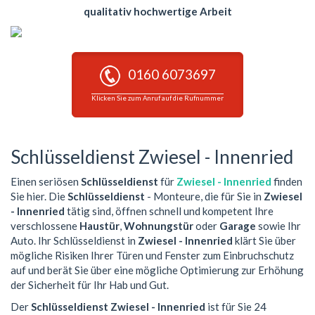
qualitativ hochwertige Arbeit
0160 6073697
Klicken Sie zum Anruf auf die Rufnummer
Schlüsseldienst Zwiesel - Innenried
Einen seriösen
Schlüsseldienst
für
Zwiesel - Innenried
finden
Sie hier. Die
Schlüsseldienst
- Monteure, die für Sie in
Zwiesel
- Innenried
tätig sind, öffnen schnell und kompetent Ihre
verschlossene
Haustür
,
Wohnungstür
oder
Garage
sowie Ihr
Auto. Ihr Schlüsseldienst in
Zwiesel - Innenried
klärt Sie über
mögliche Risiken Ihrer Türen und Fenster zum Einbruchschutz
auf und berät Sie über eine mögliche Optimierung zur Erhöhung
der Sicherheit für Ihr Hab und Gut.
Der
Schlüsseldienst Zwiesel - Innenried
ist für Sie 24