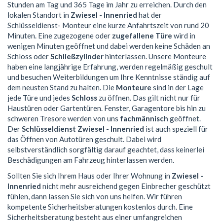
Stunden am Tag und 365 Tage im Jahr zu erreichen. Durch den
lokalen Standort in
Zwiesel - Innenried
hat der
Schlüsseldienst- Monteur eine kurze Anfahrtszeit von rund 20
Minuten. Eine zugezogene oder
zugefallene Türe
wird in
wenigen Minuten geöffnet und dabei werden keine Schäden an
Schloss oder
Schließzylinder
hinterlassen. Unsere Monteure
haben eine langjährige Erfahrung, werden regelmäßig geschult
und besuchen Weiterbildungen um Ihre Kenntnisse ständig auf
dem neusten Stand zu halten. Die
Monteure
sind in der Lage
jede Türe und jedes
Schloss
zu öffnen. Das gilt nicht nur für
Haustüren oder Gartentüren. Fenster, Garagentore bis hin zu
schweren Tresore werden von uns
fachmännisch
geöffnet.
Der
Schlüsseldienst Zwiesel - Innenried
ist auch speziell für
das Öffnen von Autotüren geschult. Dabei wird
selbstverständlich sorgfältig darauf geachtet, dass keinerlei
Beschädigungen am Fahrzeug hinterlassen werden.
Sollten Sie sich Ihrem Haus oder Ihrer Wohnung in
Zwiesel -
Innenried
nicht mehr ausreichend gegen Einbrecher geschützt
fühlen, dann lassen Sie sich von uns helfen. Wir führen
kompetente Sicherheitsberatungen kostenlos durch. Eine
Sicherheitsberatung besteht aus einer umfangreichen